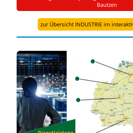
Bautzen
zur Übersicht INDUSTRIE im interak