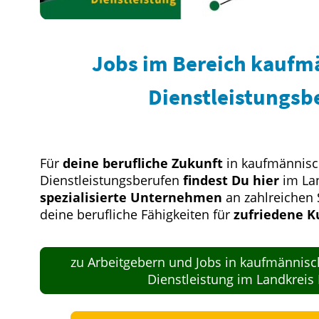
Jobs im Bereich kaufm
Dienstleistungsb
Für
deine berufliche Zukunft
in kaufmännis
Dienstleistungsberufen
findest Du hier
im La
spezialisierte Unternehmen
an zahlreichen 
deine berufliche Fähigkeiten für
zufriedene 
zu Arbeitgebern und Jobs in kaufmännisc
Dienstleistung im Landkreis