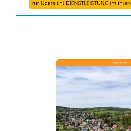
zur Übersicht DIENSTLEISTUNG im inter