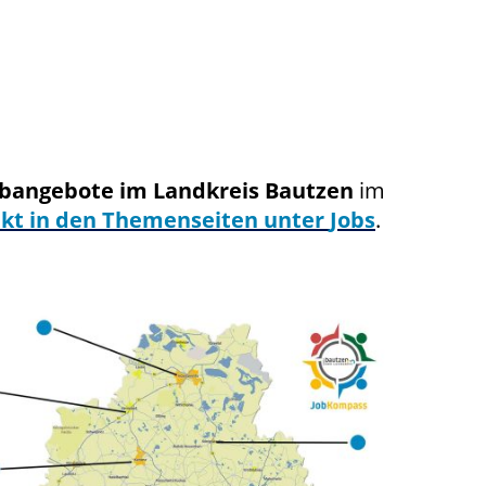
obangebote im Landkreis Bautzen
im
ekt in den Themenseiten
unter
Jobs
.