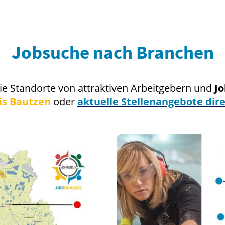
Jobsuche nach Branchen
ie Standorte von attraktiven Arbeitgebern und
J
is Bautzen
oder
aktuelle
Stellenangebote
dir