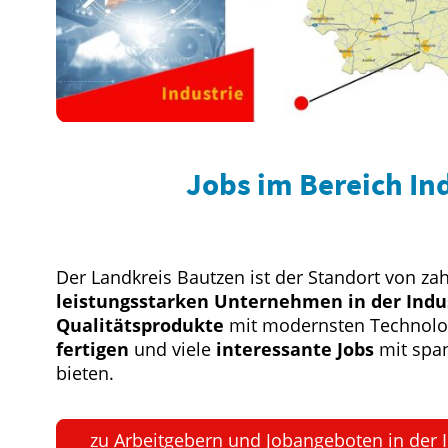
Jobs im Bereich In
Der Landkreis Bautzen ist der Standort von za
leistungsstarken Unternehmen in der Indu
Qualitätsprodukte
mit modernsten Technol
fertigen
und viele
interessante Jobs
mit spa
bieten.
zu Arbeitgebern und Jobangeboten in der I