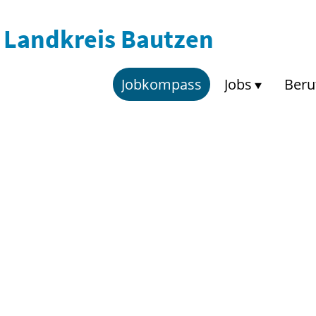
Landkreis Bautzen
Jobkompass
Jobs
Beru