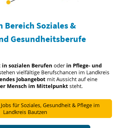
m Bereich Soziales &
und Gesundheitsberufe
 in sozialen Berufen
oder
in Pflege- und
tehen vielfältige Berufschancen im Landkreis
sendes Jobangebot
mit Aussicht auf eine
er Mensch im Mittelpunkt
steht.
Jobs für Soziales, Gesundheit & Pflege im
Landkreis Bautzen