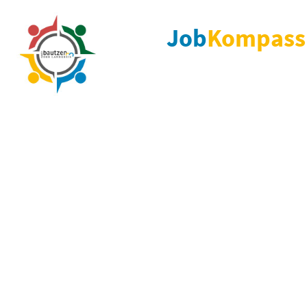
Job
Kompass