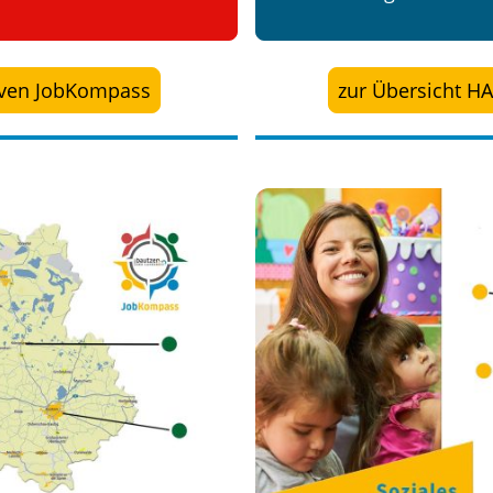
tiven JobKompass
zur Übersicht H