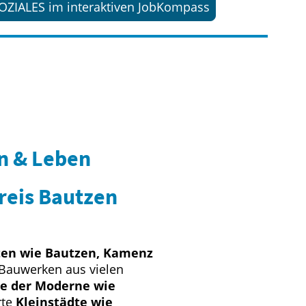
SOZIALES im interaktiven JobKompass
n & Leben
reis Bautzen
ten wie Bautzen, Kamenz
Bauwerken aus vielen
te der Moderne wie
rte
Kleinstädte wie